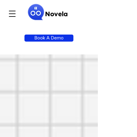
Novela
Book A Demo